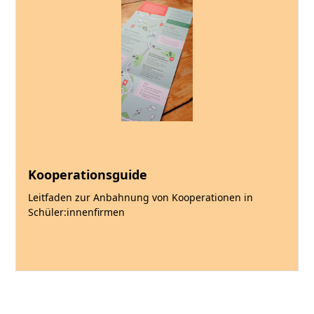
Kooperationsguide
Leitfaden zur Anbahnung von Kooperationen in
Schüler:innenfirmen