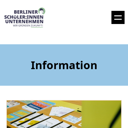
Information